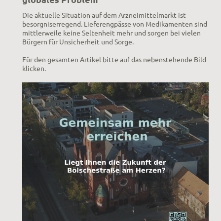
Die aktuelle Situation auf dem Arzneimittelmarkt ist
besorgniserregend. Lieferengpässe von Medikamenten sind
mittlerweile keine Seltenheit mehr und sorgen bei vielen
Bürgern für Unsicherheit und Sorge.
Für den gesamten Artikel bitte auf das nebenstehende Bild
klicken.